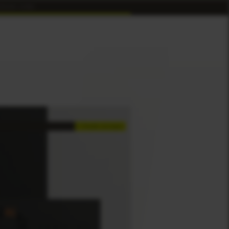
ESSUM
|
JOBS
> Details anzeigen